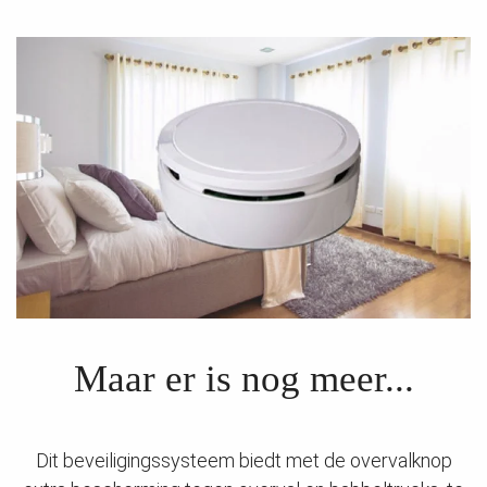
Maar er is nog meer...
Dit beveiligingssysteem biedt met de overvalknop