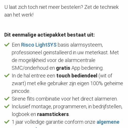
U laat zich toch niet meer bestelen? Zet de techniek
aan het werk!
Dit eenmalige actiepakket bestaat uit:
Een
Risco LightSYS
basis alarmsysteem,
professioneel geinstalleerd in uw meterkast. Met
de mogelijkheid voor de alarmcentrale
SMC/onderhoud en
gratis
App bediening.
In de hal entree een
touch bediendeel
(wit of
zwart) met elke gebruiker zijn eigen 100% geheime
pincode.
Sirene flits combinatie voor het direct alarmeren.
Inclusief montage, programmeren, in bedrijfstellen,
logboek en
raamstickers
.
1 jaar volledige garantie conform onze
algemene