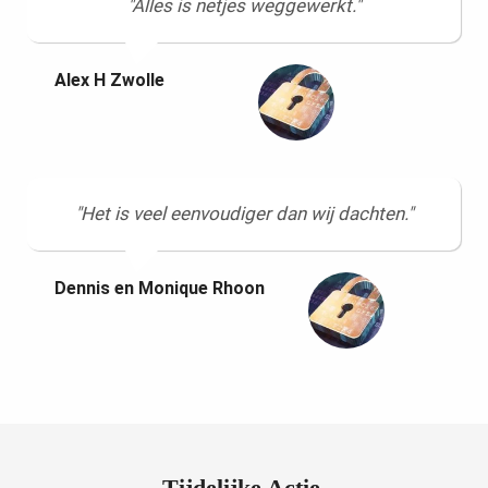
"Alles is netjes weggewerkt."
Alex H Zwolle
"Het is veel eenvoudiger dan wij dachten."
Dennis en Monique Rhoon
Tijdelijke Actie