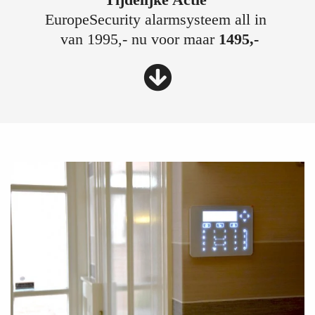
EuropeSecurity alarmsysteem all in
van 1995,- nu voor maar
1495,-