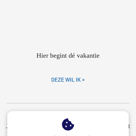
Hier begint dé vakantie
DEZE WIL IK >
Je huis met vakantie veilig achterlaten kan tot