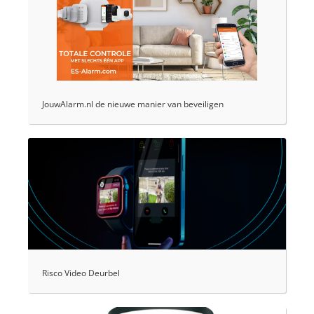
JouwAlarm.nl de nieuwe manier van beveiligen
Risco Video Deurbel