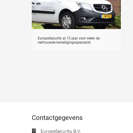
EuropeSecurity al 15 jaar voor velen de
vertrouwde beveiligingsspecialist
Contactgegevens
EuropeSecurity B.V.