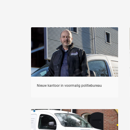
Nieuw kantoor in voormalig politiebureau