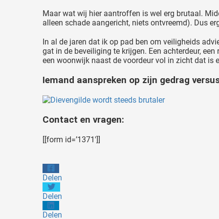
Maar wat wij hier aantroffen is wel erg brutaal. Mi
alleen schade aangericht, niets ontvreemd). Dus e
In al de jaren dat ik op pad ben om veiligheids advi
gat in de beveiliging te krijgen. Een achterdeur, ee
een woonwijk naast de voordeur vol in zicht dat i
Iemand aanspreken op zijn gedrag versu
Contact en vragen:
[[form id=’1371′]]
Delen
Delen
Delen