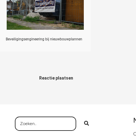
Beveiligingsengineering bij nieuwbouwplannen
Reactie plaatsen
C