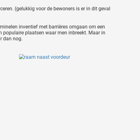
eren. (gelukkig voor de bewoners is er in dit geval
 criminelen inventief met barrières omgaan om een
ijn populaire plaatsen waar men inbreekt. Maar in
r dan nog.