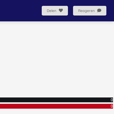
Delen
Reageren
0
0