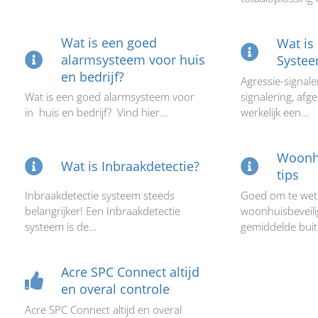
Wat is een goed
Wat is
alarmsysteem voor huis
Syste
en bedrijf?
Agressie-signale
Wat is een goed alarmsysteem voor
signalering, afge
in huis en bedrijf? Vind hier...
werkelijk een...
Woonhu
Wat is Inbraakdetectie?
tips
Inbraakdetectie systeem steeds
Goed om te weten
belangrijker! Een Inbraakdetectie
woonhuisbeveilig
systeem is de...
gemiddelde buit.
Acre SPC Connect altijd
en overal controle
Acre SPC Connect altijd en overal